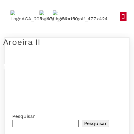
Aroeira II
No posts found!
Pesquisar
Pesquisar