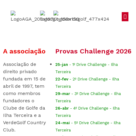
A associação
Provas Challenge 2026
Associação de
25-jan
- 1º Drive Challenge - Ilha
direito privado
Terceira
fundada em 15 de
22-fev
- 2º Drive Challenge - Ilha
abril de 1997, tem
Terceira
como membros
29-mar
- 3º Drive Challenge - Ilha
fundadores o
Terceira
Clube de Golfe da
26-abr
- 4º Drive Challenge - Ilha
Ilha Terceira e a
Terceira
VerdeGolf Country
24-mai
- 5º Drive Challenge - Ilha
Club.
Terceira