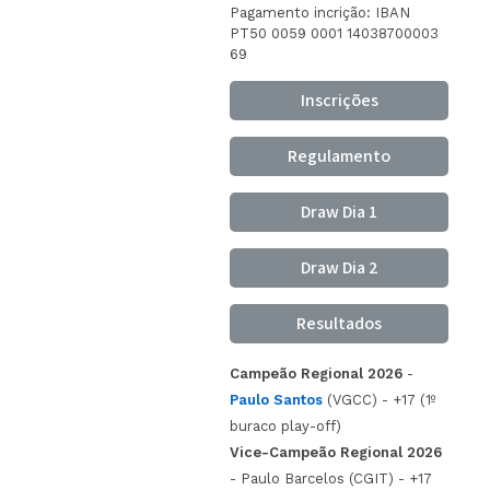
Pagamento incrição: IBAN
PT50 0059 0001 14038700003
69
Inscrições
Regulamento
Draw Dia 1
Draw Dia 2
Resultados
Campeão Regional 2026
-
Paulo Santos
(VGCC) - +17 (1º
buraco play-off)
Vice-Campeão Regional 2026
- Paulo Barcelos (CGIT) - +17