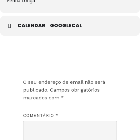
Penha Longa
CALENDAR
GOOGLECAL
Deixe um comentário
O seu endereço de email não será
publicado.
Campos obrigatórios
marcados com
*
COMENTÁRIO
*