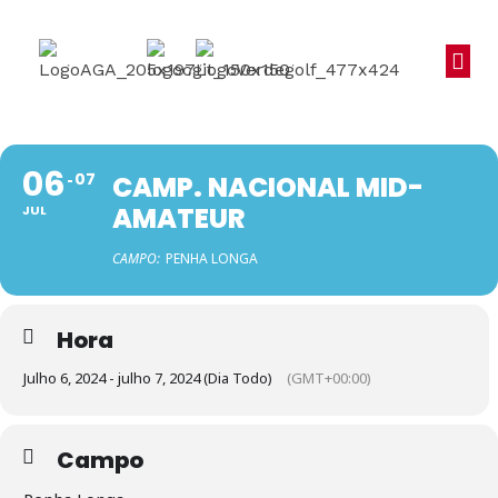
06
07
CAMP. NACIONAL MID-
AMATEUR
JUL
CAMPO:
PENHA LONGA
Hora
Julho 6, 2024 - julho 7, 2024 (Dia Todo)
(GMT+00:00)
Campo